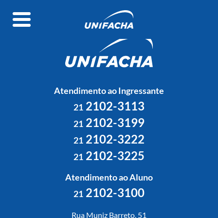
Atendimento ao Ingressante
2102-3113
21
2102-3199
21
2102-3222
21
2102-3225
21
Atendimento ao Aluno
2102-3100
21
Rua Muniz Barreto, 51