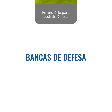
Formulário para
assistir Defesa
BANCAS DE DEFESA