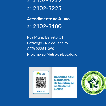
2102-3222
21
2102-3225
21
Atendimento ao Aluno
2102-3100
21
Rua Muniz Barreto, 51
Botafogo - Rio de Janeiro
CEP: 22251-090
Próximo ao Metrô de Botafogo