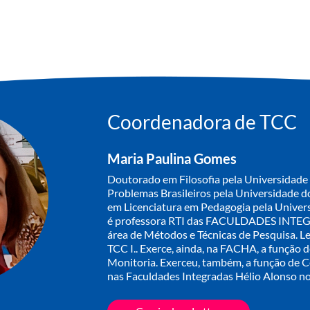
Coordenadora de TCC
Maria Paulina Gomes
Doutorado em Filosofia pela Universidade
Problemas Brasileiros pela Universidade d
em Licenciatura em Pedagogia pela Univers
é professora RTI das FACULDADES INTE
área de Métodos e Técnicas de Pesquisa. Le
TCC I.. Exerce, ainda, na FACHA, a função 
Monitoria. Exerceu, também, a função de
nas Faculdades Integradas Hélio Alonso no