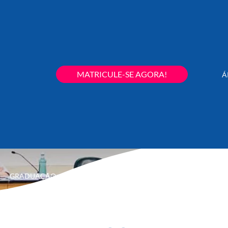
MATRICULE-SE AGORA!
Á
GRADUAÇÃO
PÓS-GRADUAÇÃO
EXTENSÃO
SECRETARIA