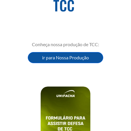
TCC
Conheça nossa produção de TCC:
ir para Nossa Produção