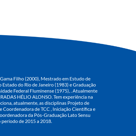
 Gama Filho (2000), Mestrado em Estudo de
o Estado do Rio de Janeiro (1983) e Graduação
idade Federal Fluminense (1975), . Atualmente
GRADAS HÉLIO ALONSO. Tem experiência na
ciona, atualmente, as disciplinas Projeto de
de Coordenadora de TCC , Iniciação Científica e
 Coordenadora da Pós-Graduação Lato Sensu
 período de 2015 a 2018.