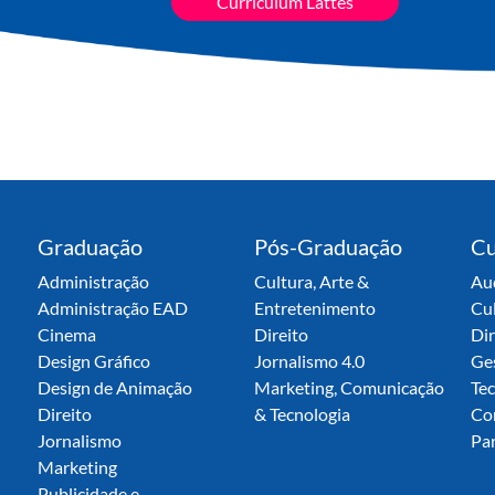
Curriculum Lattes
Graduação
Pós-Graduação
Cu
Administração
Cultura, Arte &
Aud
Administração EAD
Entretenimento
Cu
Cinema
Direito
Dir
Design Gráfico
Jornalismo 4.0
Ge
Design de Animação
Marketing, Comunicação
Tec
Direito
& Tecnologia
Co
Jornalismo
Par
Marketing
Publicidade e