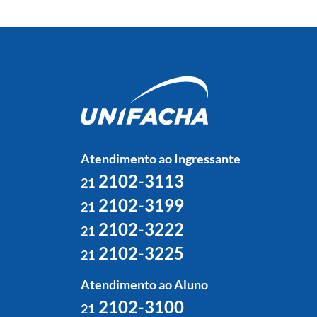
Atendimento ao Ingressante
2102-3113
21
2102-3199
21
2102-3222
21
2102-3225
21
Atendimento ao Aluno
2102-3100
21