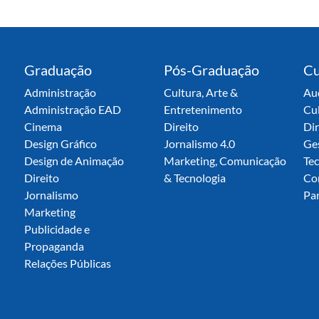
Graduação
Pós-Graduação
Cu
Administração
Cultura, Arte &
Aud
Administração EAD
Entretenimento
Cu
Cinema
Direito
Dir
Design Gráfico
Jornalismo 4.0
Ge
Design de Animação
Marketing, Comunicação
Tec
Direito
& Tecnologia
Co
Jornalismo
Par
Marketing
Publicidade e
Propaganda
Relações Públicas