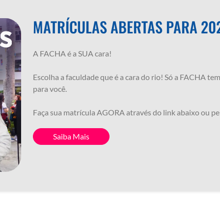
MATRÍCULAS ABERTAS PARA 202
A FACHA é a SUA cara!
Escolha a faculdade que é a cara do rio! Só a FACHA tem 
para você.
Faça sua matrícula AGORA através do link abaixo ou 
Saiba Mais