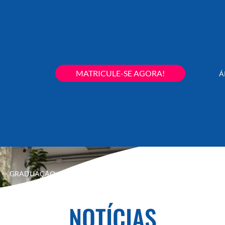
MATRICULE-SE AGORA!
Á
GRADUAÇÃO
PÓS-GRADUAÇÃO
EXTENSÃO
SECRETARIA
NOTÍCIAS