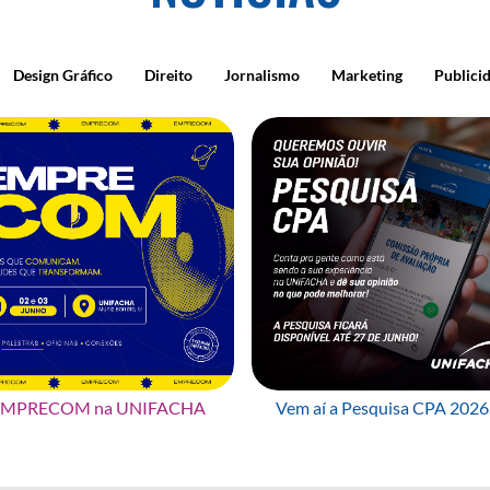
Design Gráfico
Direito
Jornalismo
Marketing
Publici
EMPRECOM na UNIFACHA
Vem aí a Pesquisa CPA 2026