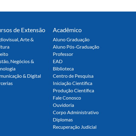
rsos de Extensão
Acadêmico
iovisual, Arte &
Aluno Graduação
ltura
Aluno Pós-Graduação
eito
Professor
stão, Negócios &
EAD
nologia
Biblioteca
municação & Digital
Centro de Pesquisa
cerias
Iniciação Científica
Produção Científica
Fale Conosco
Ouvidoria
Corpo Administrativo
Diplomas
Recuperação Judicial