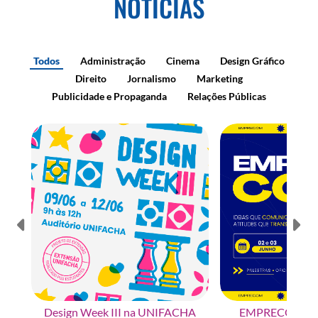
NOTÍCIAS
Todos
Administração
Cinema
Design Gráfico
Direito
Jornalismo
Marketing
Publicidade e Propaganda
Relações Públicas
Design Week III na UNIFACHA
EMPRECOM na