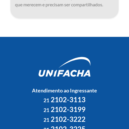
que merecem e precisam ser compartilhados.
Atendimento ao Ingressante
2102-3113
21
2102-3199
21
2102-3222
21
2102-3225