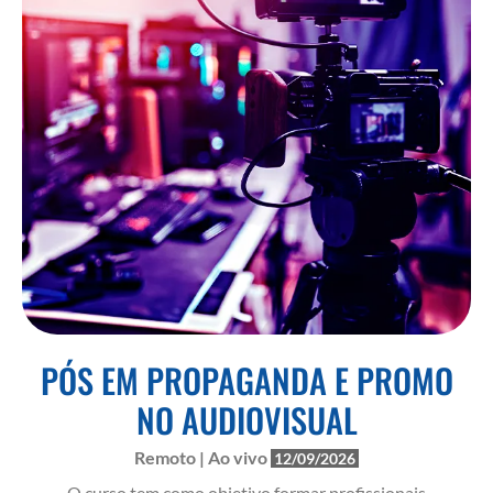
PÓS EM PROPAGANDA E PROMO
NO AUDIOVISUAL
Remoto | Ao vivo
12/09/2026
O curso tem como objetivo formar profissionais