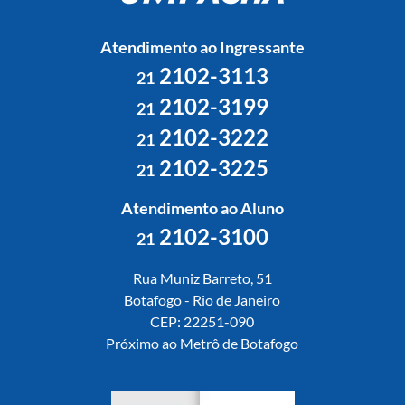
Atendimento ao Ingressante
2102-3113
21
2102-3199
21
2102-3222
21
2102-3225
21
Atendimento ao Aluno
2102-3100
21
Rua Muniz Barreto, 51
Botafogo - Rio de Janeiro
CEP: 22251-090
Próximo ao Metrô de Botafogo