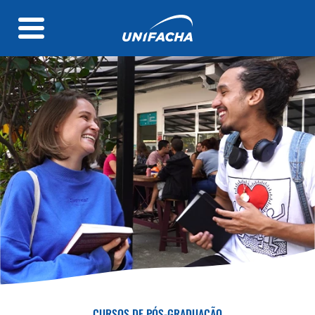
CURSOS DE PÓS-GRADUAÇÃO