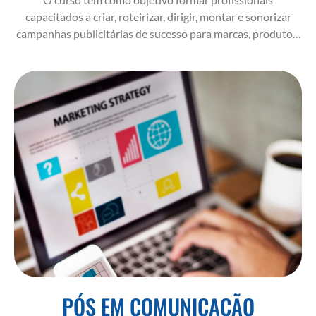
capacitados a criar, roteirizar, dirigir, montar e sonorizar
campanhas publicitárias de sucesso para marcas, produtos,
obras audiovisuais e plataformas de entretenimento,
desenvolvendo propagandas, promos, trailers e peças para
diferentes mídias.
PÓS EM COMUNICAÇÃO