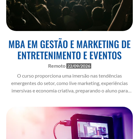
MBA EM GESTÃO E MARKETING DE
ENTRETENIMENTO E EVENTOS
Remoto
22/09/2026
O curso proporciona uma imersão nas tendências
emergentes do setor, como live marketing, experiências
imersivas e economia criativa, preparando o aluno para
atuar com excelência em um mercado cada vez mais digital e
globalizado.