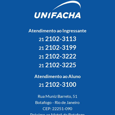
Atendimento ao Ingressante
2102-3113
21
2102-3199
21
2102-3222
21
2102-3225
21
Atendimento ao Aluno
2102-3100
21
Rua Muniz Barreto, 51
Botafogo - Rio de Janeiro
CEP: 22251-090
Próximo ao Metrô de Botafogo