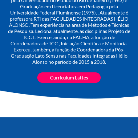
pela Universidade do Estado do Rio de Janeiro (1983) e
Graduação em Licenciatura em Pedagogia pela
Universidade Federal Fluminense (1975), . Atualmente é
professora RTI das FACULDADES INTEGRADAS HÉLIO
ALONSO. Tem experiência na área de Métodos e Técnicas
de Pesquisa. Leciona, atualmente, as disciplinas Projeto de
TCC I.. Exerce, ainda, na FACHA, a função de
Coordenadora de TCC , Iniciação Científica e Monitoria.
Exerceu, também, a função de Coordenadora da Pós-
Graduação Lato Sensu nas Faculdades Integradas Hélio
Alonso no período de 2015 a 2018.
Curriculum Lattes